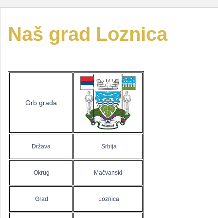
Naš grad Loznica
Grb grada
Država
Srbija
Okrug
Mačvanski
Grad
Loznica